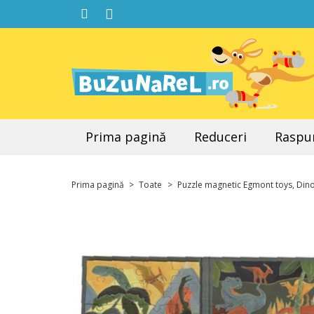
Prima pagină
Reduceri
Raspun
Prima pagină
>
Toate
>
Puzzle magnetic Egmont toys, Din