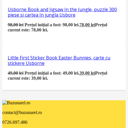
Usborne Book and Jigsaw In the Jungle, puzzle 300
piese si cartea In jungla Usbore
98,00
lei
Prețul inițial a fost: 98,00 lei.
78,00
lei
Prețul
curent este: 78,00 lei.
Little First Sticker Book Easter Bunnies, carte cu
stickere Usborne
49,00
lei
Prețul inițial a fost: 49,00 lei.
39,00
lei
Prețul
curent este: 39,00 lei.
contact@buzunarel.ro
0726.697.486