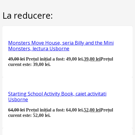
La reducere:
Monsters Move House, seria Billy and the Mini
Monsters, lectura Usborne
49,00
lei
Prețul inițial a fost: 49,00 lei.
39,00
lei
Prețul
curent este: 39,00 lei.
Starting School Activity Book, caiet activitati
Usborne
64,00
lei
Prețul inițial a fost: 64,00 lei.
52,00
lei
Prețul
curent este: 52,00 lei.