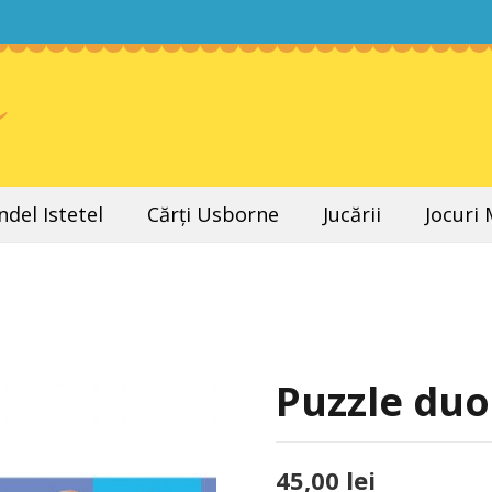
del Istetel
Cărți Usborne
Jucării
Jocuri
Puzzle duo
45,00
lei