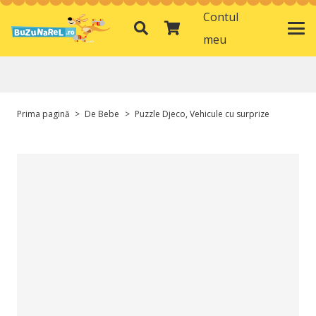
Contul
meu
Prima pagină
>
De Bebe
>
Puzzle Djeco, Vehicule cu surprize