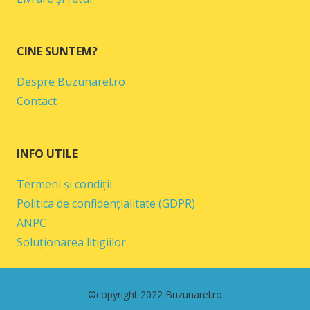
CINE SUNTEM?
Despre Buzunarel.ro
Contact
INFO UTILE
Termeni și condiții
Politica de confidențialitate (GDPR)
ANPC
Soluționarea litigiilor
©copyright 2022 Buzunarel.ro