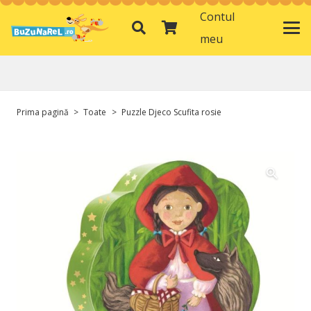
Contul
meu
Prima pagină
>
Toate
>
Puzzle Djeco Scufita rosie