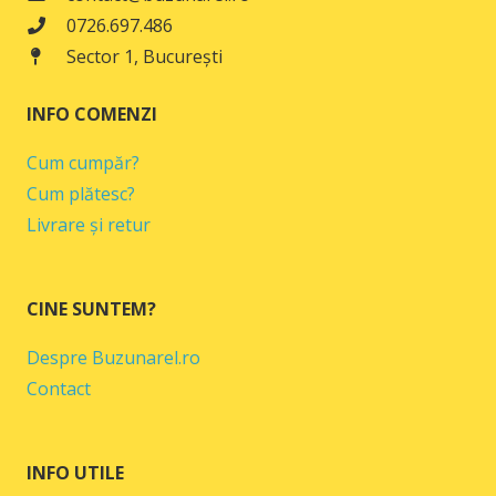
0726.697.486
Sector 1, București
INFO COMENZI
Cum cumpăr?
Cum plătesc?
Livrare și retur
CINE SUNTEM?
Despre Buzunarel.ro
Contact
INFO UTILE