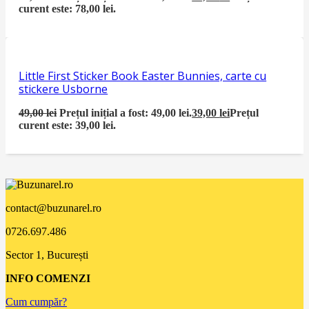
curent este: 78,00 lei.
Little First Sticker Book Easter Bunnies, carte cu
stickere Usborne
49,00
lei
Prețul inițial a fost: 49,00 lei.
39,00
lei
Prețul
curent este: 39,00 lei.
contact@buzunarel.ro
0726.697.486
Sector 1, București
INFO COMENZI
Cum cumpăr?