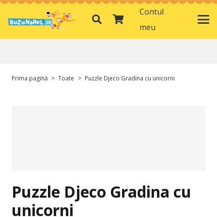
Contul
meu
Prima pagină
>
Toate
>
Puzzle Djeco Gradina cu unicorni
Puzzle Djeco Gradina cu
unicorni