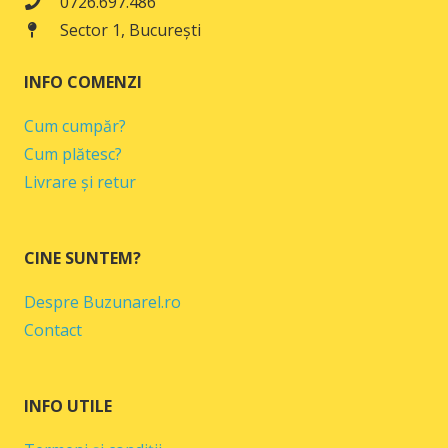
0726.697.486
Sector 1, București
INFO COMENZI
Cum cumpăr?
Cum plătesc?
Livrare și retur
CINE SUNTEM?
Despre Buzunarel.ro
Contact
INFO UTILE