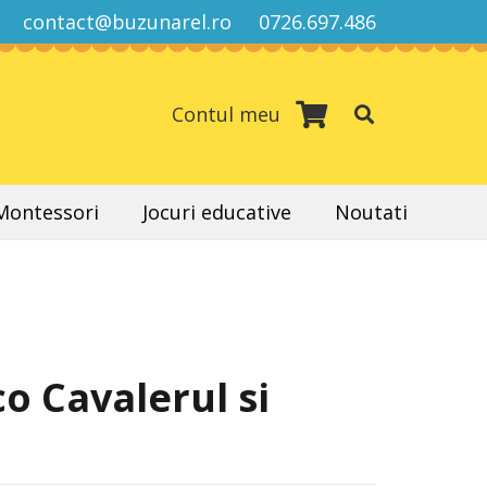
contact@buzunarel.ro
0726.697.486
Contul meu
 Montessori
Jocuri educative
Noutati
o Cavalerul si