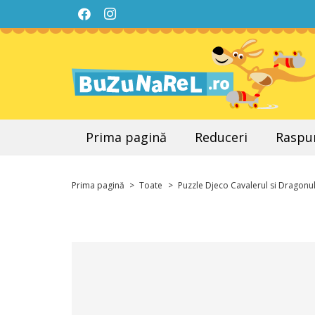
Prima pagină
Reduceri
Raspun
Prima pagină
>
Toate
>
Puzzle Djeco Cavalerul si Dragonu