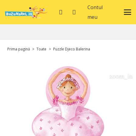
Contul
meu
Prima pagină
>
Toate
>
Puzzle Djeco Balerina