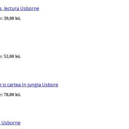
s, lectura Usborne
: 39,00 lei.
: 52,00 lei.
 si cartea In jungla Usbore
: 78,00 lei.
re Usborne