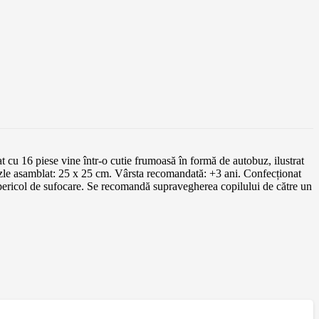
t cu 16 piese vine într-o cutie frumoasă în formă de autobuz, ilustrat
uzzle asamblat: 25 x 25 cm. Vârsta recomandată: +3 ani. Confecționat
icol de sufocare. Se recomandă supravegherea copilului de către un