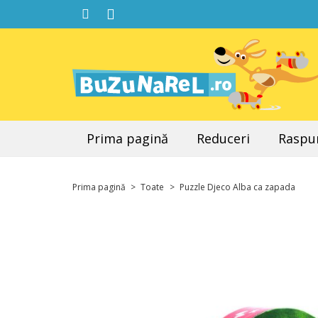
Prima pagină
Reduceri
Raspun
Prima pagină
>
Toate
>
Puzzle Djeco Alba ca zapada