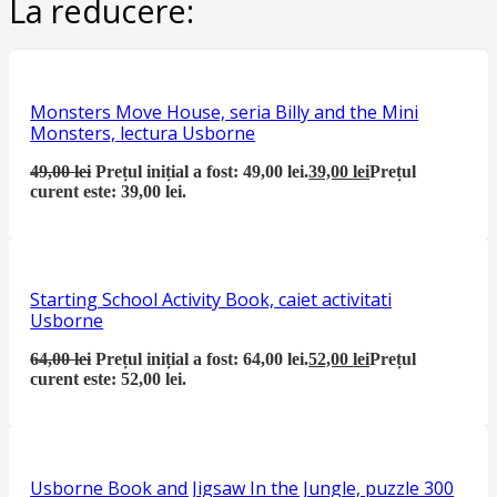
La reducere:
Monsters Move House, seria Billy and the Mini
Monsters, lectura Usborne
49,00
lei
Prețul inițial a fost: 49,00 lei.
39,00
lei
Prețul
curent este: 39,00 lei.
Starting School Activity Book, caiet activitati
Usborne
64,00
lei
Prețul inițial a fost: 64,00 lei.
52,00
lei
Prețul
curent este: 52,00 lei.
Usborne Book and Jigsaw In the Jungle, puzzle 300