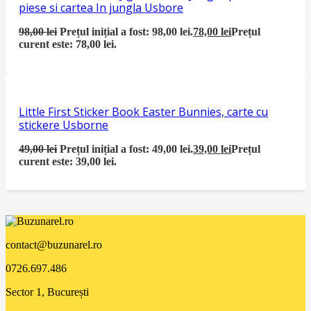
piese si cartea In jungla Usbore
98,00
lei
Prețul inițial a fost: 98,00 lei.
78,00
lei
Prețul
curent este: 78,00 lei.
Little First Sticker Book Easter Bunnies, carte cu
stickere Usborne
49,00
lei
Prețul inițial a fost: 49,00 lei.
39,00
lei
Prețul
curent este: 39,00 lei.
contact@buzunarel.ro
0726.697.486
Sector 1, București