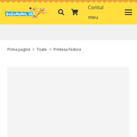
Contul
meu
Prima pagină
>
Toate
>
Printesa Fedora