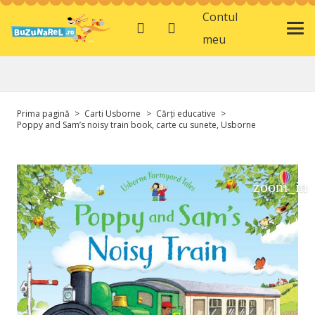
Contul
meu
Prima pagină
>
Carti Usborne
>
Cărți educative
>
Poppy and Sam’s noisy train book, carte cu sunete, Usborne