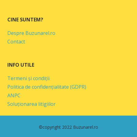
CINE SUNTEM?
Despre Buzunarel.ro
Contact
INFO UTILE
Termeni și condiții
Politica de confidențialitate (GDPR)
ANPC
Soluționarea litigiilor
©copyright 2022 Buzunarel.ro