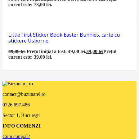
curent este: 78,00 lei.
Little First Sticker Book Easter Bunnies, carte cu
stickere Usborne
49,00
lei
Prețul inițial a fost: 49,00 lei.
39,00
lei
Prețul
curent este: 39,00 lei.
contact@buzunarel.ro
0726.697.486
Sector 1, București
INFO COMENZI
Cum cumpăr?