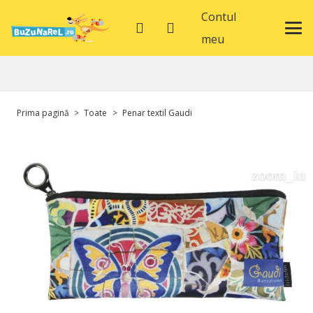
Contul
meu
Prima pagină
>
Toate
>
Penar textil Gaudi