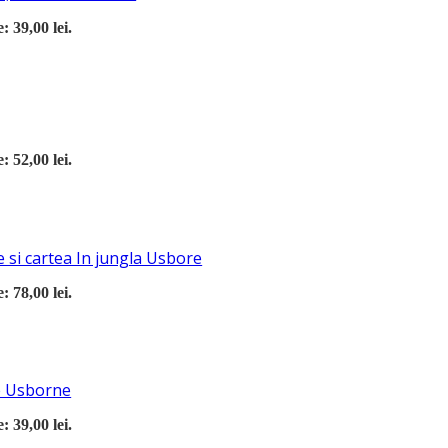
: 39,00 lei.
: 52,00 lei.
 si cartea In jungla Usbore
: 78,00 lei.
re Usborne
: 39,00 lei.