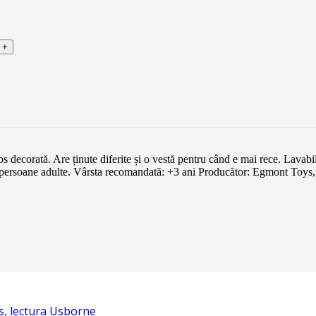
s decorată. Are ținute diferite și o vestă pentru când e mai rece. Lavab
ersoane adulte. Vârsta recomandată: +3 ani Producător: Egmont Toys,
s, lectura Usborne