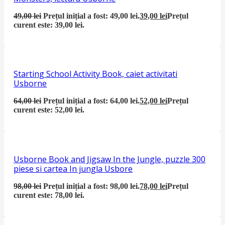
49,00
lei
Prețul inițial a fost: 49,00 lei.
39,00
lei
Prețul
curent este: 39,00 lei.
Starting School Activity Book, caiet activitati
Usborne
64,00
lei
Prețul inițial a fost: 64,00 lei.
52,00
lei
Prețul
curent este: 52,00 lei.
Usborne Book and Jigsaw In the Jungle, puzzle 300
piese si cartea In jungla Usbore
98,00
lei
Prețul inițial a fost: 98,00 lei.
78,00
lei
Prețul
curent este: 78,00 lei.