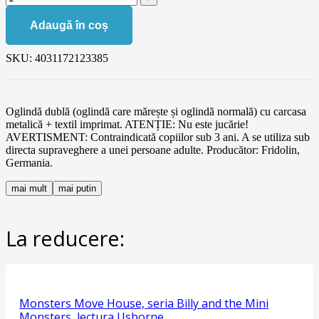
Adaugă în coș
SKU:
4031172123385
Oglindă dublă (oglindă care mărește și oglindă normală) cu carcasa
metalică + textil imprimat. ATENȚIE: Nu este jucărie!
AVERTISMENT: Contraindicată copiilor sub 3 ani. A se utiliza sub
directa supraveghere a unei persoane adulte. Producător: Fridolin,
Germania.
mai mult
mai putin
La reducere:
Monsters Move House, seria Billy and the Mini
Monsters, lectura Usborne