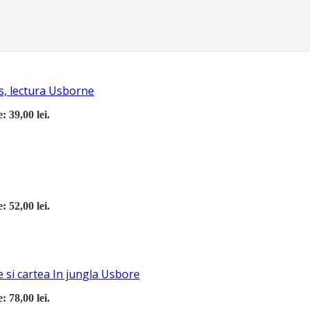
s, lectura Usborne
: 39,00 lei.
: 52,00 lei.
 si cartea In jungla Usbore
: 78,00 lei.