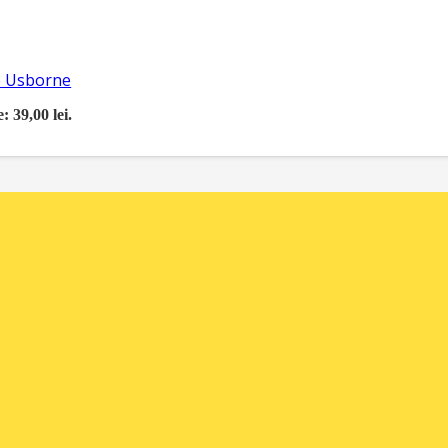
re Usborne
: 39,00 lei.