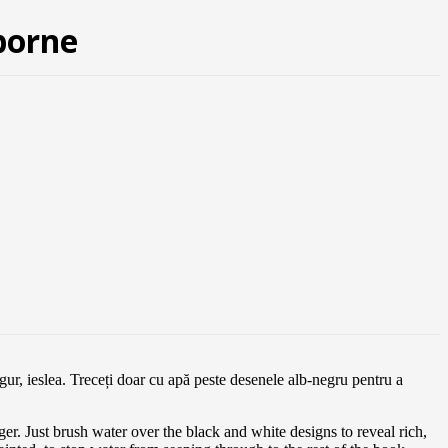
borne
gur, ieslea. Treceți doar cu apă peste desenele alb-negru pentru a
er. Just brush water over the black and white designs to reveal rich,