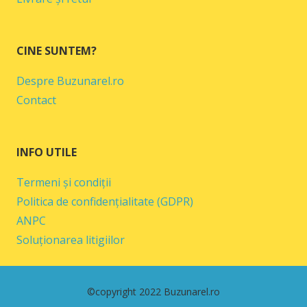
CINE SUNTEM?
Despre Buzunarel.ro
Contact
INFO UTILE
Termeni și condiții
Politica de confidențialitate (GDPR)
ANPC
Soluționarea litigiilor
©copyright 2022 Buzunarel.ro