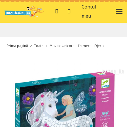
Contul
meu
Prima pagină
>
Toate
>
Mozaic Unicornul fermecat, Djeco