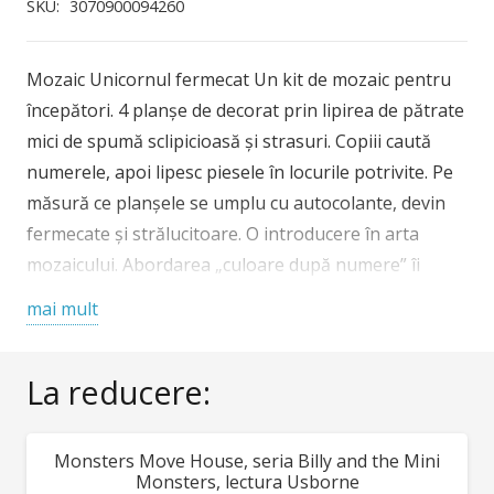
Unicornul
SKU:
3070900094260
fermecat,
Djeco
Mozaic Unicornul fermecat Un kit de mozaic pentru
începători. 4 planșe de decorat prin lipirea de pătrate
mici de spumă sclipicioasă și strasuri. Copiii caută
numerele, apoi lipesc piesele în locurile potrivite. Pe
măsură ce planșele se umplu cu autocolante, devin
fermecate și strălucitoare. O introducere în arta
mozaicului. Abordarea „culoare după numere” îi
ghidează pe copii în crearea imaginilor lor. Conținut:
mai mult
4 cartonașe ilustrate, 16 coli cu pătrățele autoadezive
din spumă sclipitoare, 4 coli de strasuri autocolante,
La reducere:
broșură culorată cu instrucțiuni pas cu pas.
Dimensiune planșe: 20×26 cm. Vârsta recomandată: 6
– 10 ani. Confecționat din materiale non-toxice,
Monsters Move House, seria Billy and the Mini
REDUCERI!
conform reglementărilor EN71&ASTM.
Monsters, lectura Usborne