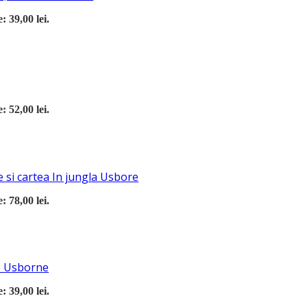
: 39,00 lei.
: 52,00 lei.
 si cartea In jungla Usbore
: 78,00 lei.
re Usborne
: 39,00 lei.