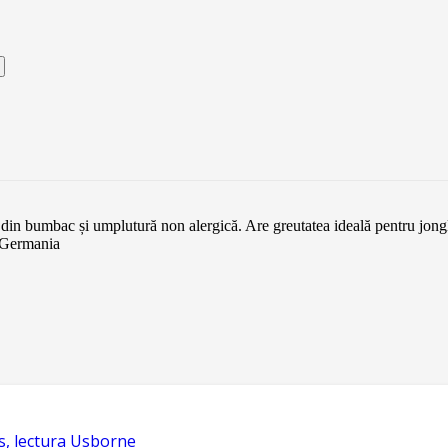
t din bumbac și umplutură non alergică. Are greutatea ideală pentru jon
, Germania
s, lectura Usborne