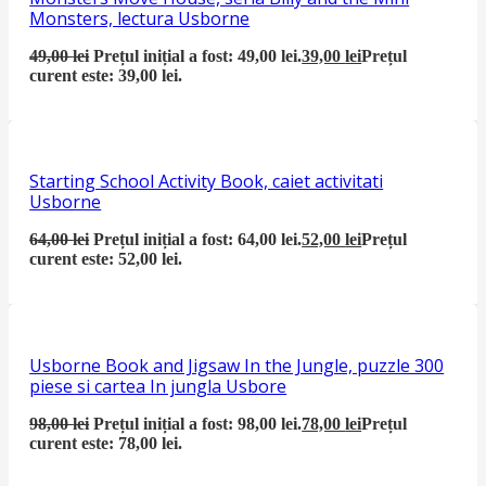
Monsters, lectura Usborne
49,00
lei
Prețul inițial a fost: 49,00 lei.
39,00
lei
Prețul
curent este: 39,00 lei.
Starting School Activity Book, caiet activitati
Usborne
64,00
lei
Prețul inițial a fost: 64,00 lei.
52,00
lei
Prețul
curent este: 52,00 lei.
Usborne Book and Jigsaw In the Jungle, puzzle 300
piese si cartea In jungla Usbore
98,00
lei
Prețul inițial a fost: 98,00 lei.
78,00
lei
Prețul
curent este: 78,00 lei.