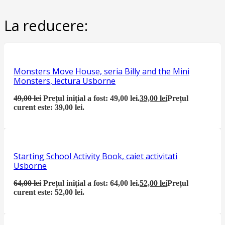
La reducere:
Monsters Move House, seria Billy and the Mini
Monsters, lectura Usborne
49,00
lei
Prețul inițial a fost: 49,00 lei.
39,00
lei
Prețul
curent este: 39,00 lei.
Starting School Activity Book, caiet activitati
Usborne
64,00
lei
Prețul inițial a fost: 64,00 lei.
52,00
lei
Prețul
curent este: 52,00 lei.