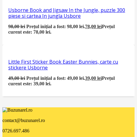
Usborne Book and Jigsaw In the Jungle, puzzle 300
piese si cartea In jungla Usbore
98,00
lei
Prețul inițial a fost: 98,00 lei.
78,00
lei
Prețul
curent este: 78,00 lei.
Little First Sticker Book Easter Bunnies, carte cu
stickere Usborne
49,00
lei
Prețul inițial a fost: 49,00 lei.
39,00
lei
Prețul
curent este: 39,00 lei.
contact@buzunarel.ro
0726.697.486