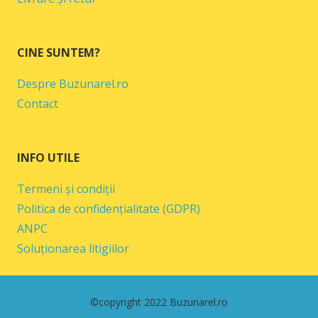
CINE SUNTEM?
Despre Buzunarel.ro
Contact
INFO UTILE
Termeni și condiții
Politica de confidențialitate (GDPR)
ANPC
Soluționarea litigiilor
©copyright 2022 Buzunarel.ro