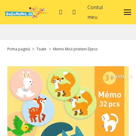
Contul
meu
Prima pagină
>
Toate
>
Memo Micii prieteni Djeco