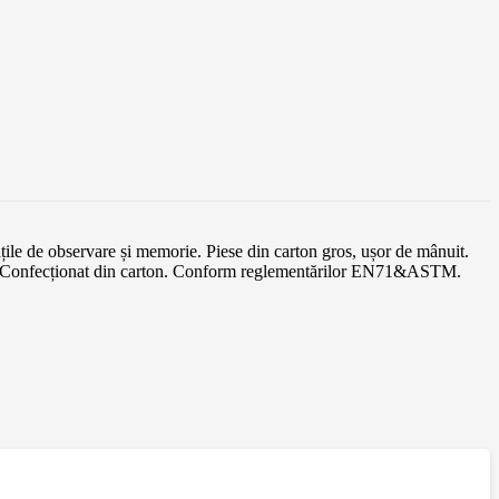
ile de observare și memorie. Piese din carton gros, ușor de mânuit.
 ani. Confecționat din carton. Conform reglementărilor EN71&ASTM.