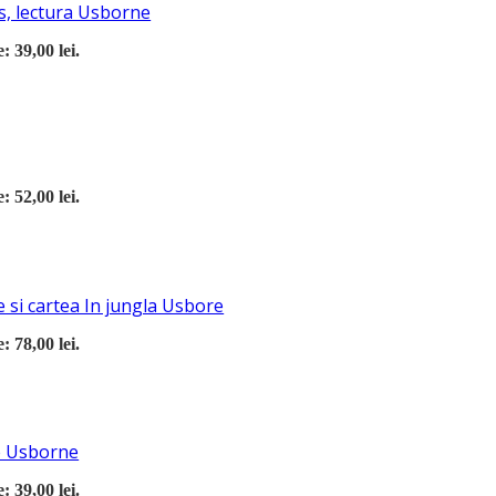
s, lectura Usborne
: 39,00 lei.
: 52,00 lei.
 si cartea In jungla Usbore
: 78,00 lei.
re Usborne
: 39,00 lei.