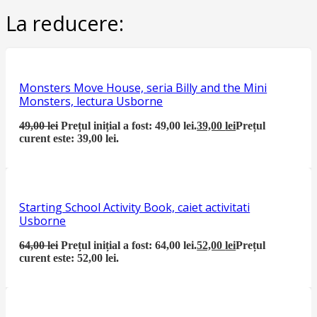
La reducere:
Monsters Move House, seria Billy and the Mini
Monsters, lectura Usborne
49,00
lei
Prețul inițial a fost: 49,00 lei.
39,00
lei
Prețul
curent este: 39,00 lei.
Starting School Activity Book, caiet activitati
Usborne
64,00
lei
Prețul inițial a fost: 64,00 lei.
52,00
lei
Prețul
curent este: 52,00 lei.