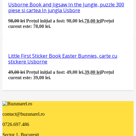
Usborne Book and Jigsaw In the Jungle, puzzle 300
piese si cartea In jungla Usbore
98,00
lei
Prețul inițial a fost: 98,00 lei.
78,00
lei
Prețul
curent este: 78,00 lei.
Little First Sticker Book Easter Bunnies, carte cu
stickere Usborne
49,00
lei
Prețul inițial a fost: 49,00 lei.
39,00
lei
Prețul
curent este: 39,00 lei.
contact@buzunarel.ro
0726.697.486
Sector 1, București