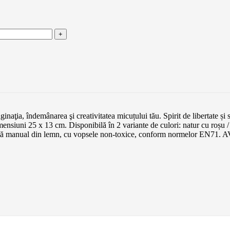
ţia, îndemânarea şi creativitatea micuțului tău. Spirit de libertate și
ensiuni 25 x 13 cm. Disponibilă în 2 variante de culori: natur cu roșu /
onată manual din lemn, cu vopsele non-toxice, conform normelor EN71.