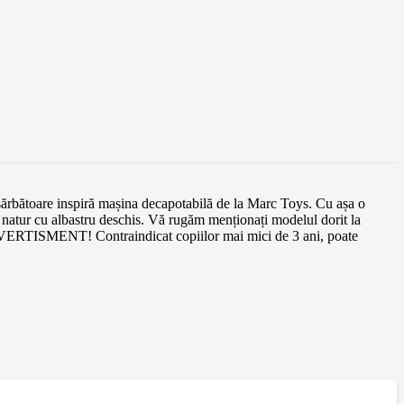
 sărbătoare inspiră mașina decapotabilă de la Marc Toys. Cu așa o
 natur cu albastru deschis. Vă rugăm menționați modelul dorit la
 AVERTISMENT! Contraindicat copiilor mai mici de 3 ani, poate