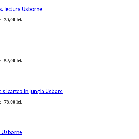
s, lectura Usborne
: 39,00 lei.
: 52,00 lei.
 si cartea In jungla Usbore
: 78,00 lei.
re Usborne