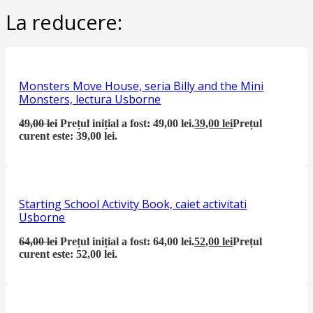
La reducere:
Monsters Move House, seria Billy and the Mini
Monsters, lectura Usborne
49,00
lei
Prețul inițial a fost: 49,00 lei.
39,00
lei
Prețul
curent este: 39,00 lei.
Starting School Activity Book, caiet activitati
Usborne
64,00
lei
Prețul inițial a fost: 64,00 lei.
52,00
lei
Prețul
curent este: 52,00 lei.