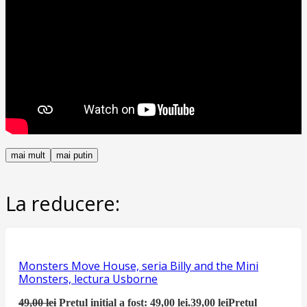
mai mult
mai putin
La reducere:
Monsters Move House, seria Billy and the Mini
Monsters, lectura Usborne
49,00
lei
Prețul inițial a fost: 49,00 lei.
39,00
lei
Prețul