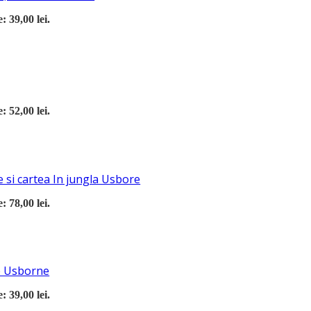
: 39,00 lei.
: 52,00 lei.
 si cartea In jungla Usbore
: 78,00 lei.
re Usborne
: 39,00 lei.