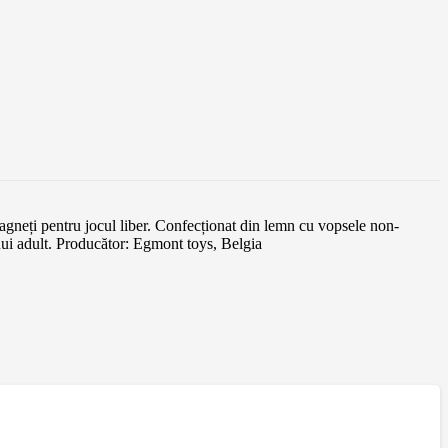
agneți pentru jocul liber. Confecționat din lemn cu vopsele non-
i adult. Producător: Egmont toys, Belgia