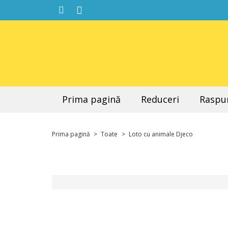
Prima pagină
Reduceri
Raspun
Prima pagină
>
Toate
>
Loto cu animale Djeco