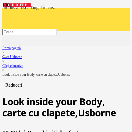
REDUCERI!
REDUCERI!
REDUCERI!
REDUCERI!
produs
a fost adăugat în coș.
Prima pagină
>
Carti Usborne
>
Cărți educative
>
Look inside your Body, carte cu clapete,Usborne
Reduceri!
Look inside your Body,
carte cu clapete,Usborne