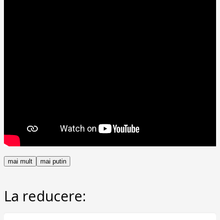
mai mult
mai putin
La reducere: