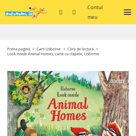
Contul
meu
Prima pagină
>
Carti Usborne
>
Cărți de lectură
>
Look inside Animal Homes, carte cu clapete, Usborne