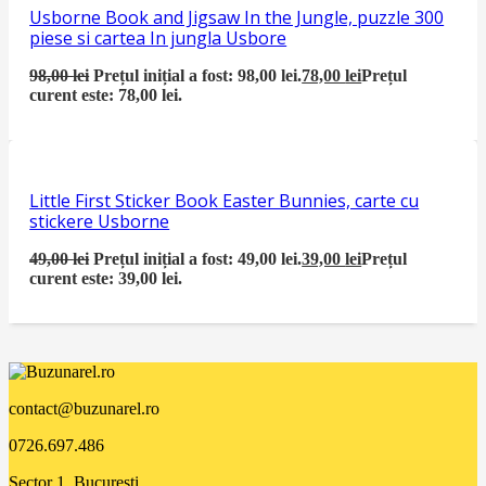
Usborne Book and Jigsaw In the Jungle, puzzle 300
piese si cartea In jungla Usbore
98,00
lei
Prețul inițial a fost: 98,00 lei.
78,00
lei
Prețul
curent este: 78,00 lei.
Little First Sticker Book Easter Bunnies, carte cu
stickere Usborne
49,00
lei
Prețul inițial a fost: 49,00 lei.
39,00
lei
Prețul
curent este: 39,00 lei.
contact@buzunarel.ro
0726.697.486
Sector 1, București