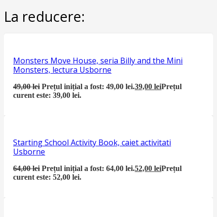
La reducere:
Monsters Move House, seria Billy and the Mini
Monsters, lectura Usborne
49,00
lei
Prețul inițial a fost: 49,00 lei.
39,00
lei
Prețul
curent este: 39,00 lei.
Starting School Activity Book, caiet activitati
Usborne
64,00
lei
Prețul inițial a fost: 64,00 lei.
52,00
lei
Prețul
curent este: 52,00 lei.