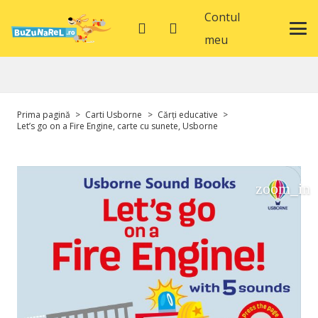
Contul
meu
Prima pagină
>
Carti Usborne
>
Cărți educative
>
Let’s go on a Fire Engine, carte cu sunete, Usborne