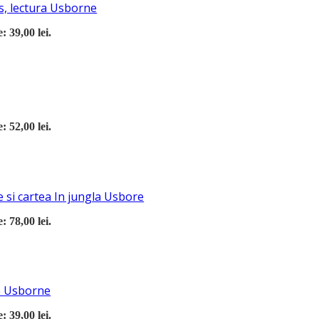
s, lectura Usborne
: 39,00 lei.
: 52,00 lei.
 si cartea In jungla Usbore
: 78,00 lei.
re Usborne
: 39,00 lei.