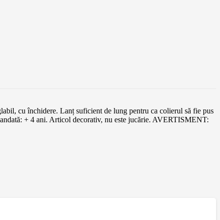
abil, cu închidere. Lanț suficient de lung pentru ca colierul să fie pus
ecomandată: + 4 ani. Articol decorativ, nu este jucărie. AVERTISMENT: