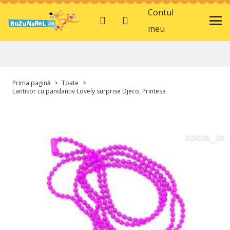
Contul
meu
Prima pagină
>
Toate
>
Lantisor cu pandantiv Lovely surprise Djeco, Printesa