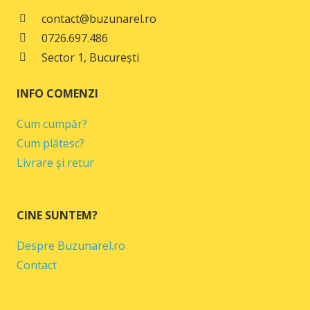
contact@buzunarel.ro
0726.697.486
Sector 1, București
INFO COMENZI
Cum cumpăr?
Cum plătesc?
Livrare și retur
CINE SUNTEM?
Despre Buzunarel.ro
Contact