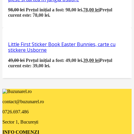
98,00
lei
Prețul inițial a fost: 98,00 lei.
78,00
lei
Prețul
curent este: 78,00 lei.
Little First Sticker Book Easter Bunnies, carte cu
stickere Usborne
49,00
lei
Prețul inițial a fost: 49,00 lei.
39,00
lei
Prețul
curent este: 39,00 lei.
contact@buzunarel.ro
0726.697.486
Sector 1, București
INFO COMENZI