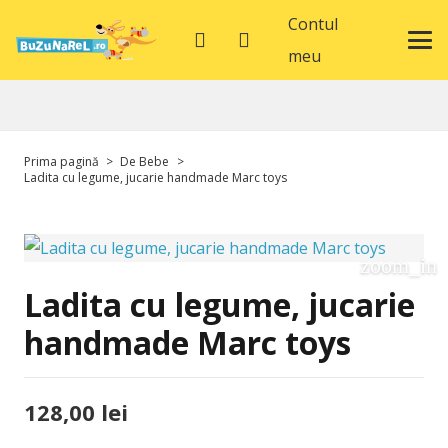
Contul
meu
Prima pagină
>
De Bebe
>
Ladita cu legume, jucarie handmade Marc toys
Ladita cu legume, jucarie
handmade Marc toys
128,00
lei