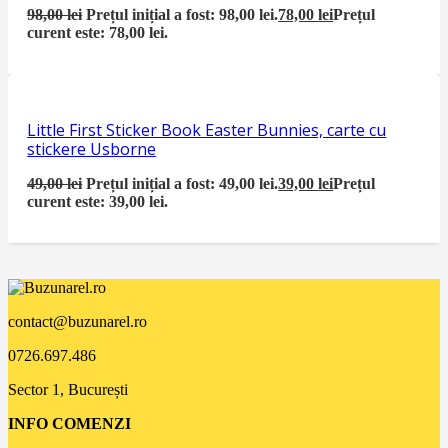
98,00
lei
Prețul inițial a fost: 98,00 lei.
78,00
lei
Prețul
curent este: 78,00 lei.
Little First Sticker Book Easter Bunnies, carte cu
stickere Usborne
49,00
lei
Prețul inițial a fost: 49,00 lei.
39,00
lei
Prețul
curent este: 39,00 lei.
contact@buzunarel.ro
0726.697.486
Sector 1, București
INFO COMENZI