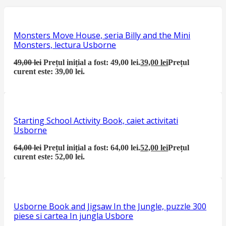
Monsters Move House, seria Billy and the Mini
Monsters, lectura Usborne
49,00
lei
Prețul inițial a fost: 49,00 lei.
39,00
lei
Prețul
curent este: 39,00 lei.
Starting School Activity Book, caiet activitati
Usborne
64,00
lei
Prețul inițial a fost: 64,00 lei.
52,00
lei
Prețul
curent este: 52,00 lei.
Usborne Book and Jigsaw In the Jungle, puzzle 300
piese si cartea In jungla Usbore