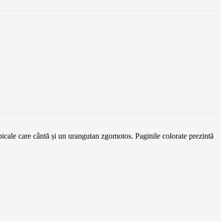
opicale care cântă și un urangutan zgomotos. Paginile colorate prezintă