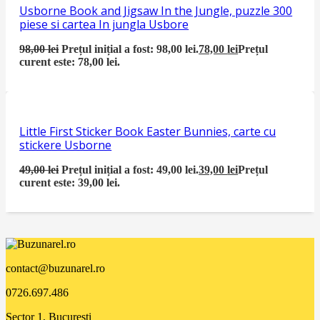
Usborne Book and Jigsaw In the Jungle, puzzle 300
piese si cartea In jungla Usbore
98,00
lei
Prețul inițial a fost: 98,00 lei.
78,00
lei
Prețul
curent este: 78,00 lei.
Little First Sticker Book Easter Bunnies, carte cu
stickere Usborne
49,00
lei
Prețul inițial a fost: 49,00 lei.
39,00
lei
Prețul
curent este: 39,00 lei.
contact@buzunarel.ro
0726.697.486
Sector 1, București