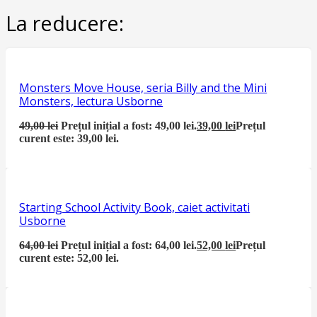
La reducere:
Monsters Move House, seria Billy and the Mini
Monsters, lectura Usborne
49,00
lei
Prețul inițial a fost: 49,00 lei.
39,00
lei
Prețul
curent este: 39,00 lei.
Starting School Activity Book, caiet activitati
Usborne
64,00
lei
Prețul inițial a fost: 64,00 lei.
52,00
lei
Prețul
curent este: 52,00 lei.