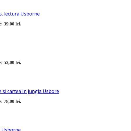
s, lectura Usborne
: 39,00 lei.
: 52,00 lei.
 si cartea In jungla Usbore
: 78,00 lei.
re Usborne