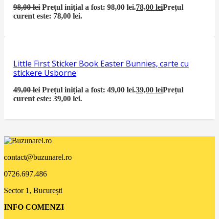
98,00
lei
Prețul inițial a fost: 98,00 lei.
78,00
lei
Prețul
curent este: 78,00 lei.
Little First Sticker Book Easter Bunnies, carte cu
stickere Usborne
49,00
lei
Prețul inițial a fost: 49,00 lei.
39,00
lei
Prețul
curent este: 39,00 lei.
contact@buzunarel.ro
0726.697.486
Sector 1, București
INFO COMENZI