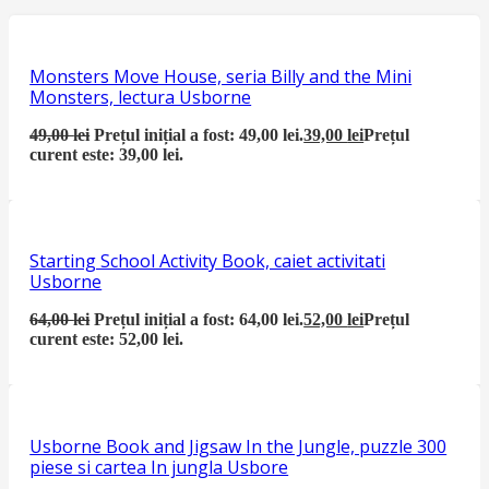
Monsters Move House, seria Billy and the Mini
Monsters, lectura Usborne
49,00
lei
Prețul inițial a fost: 49,00 lei.
39,00
lei
Prețul
curent este: 39,00 lei.
Starting School Activity Book, caiet activitati
Usborne
64,00
lei
Prețul inițial a fost: 64,00 lei.
52,00
lei
Prețul
curent este: 52,00 lei.
Usborne Book and Jigsaw In the Jungle, puzzle 300
piese si cartea In jungla Usbore