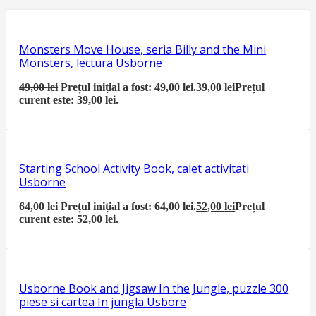
Monsters Move House, seria Billy and the Mini
Monsters, lectura Usborne
49,00
lei
Prețul inițial a fost: 49,00 lei.
39,00
lei
Prețul
curent este: 39,00 lei.
Starting School Activity Book, caiet activitati
Usborne
64,00
lei
Prețul inițial a fost: 64,00 lei.
52,00
lei
Prețul
curent este: 52,00 lei.
Usborne Book and Jigsaw In the Jungle, puzzle 300
piese si cartea In jungla Usbore