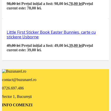
98,00
lei
Prețul inițial a fost: 98,00 lei.
78,00
lei
Prețul
curent este: 78,00 lei.
Little First Sticker Book Easter Bunnies, carte cu
stickere Usborne
49,00
lei
Prețul inițial a fost: 49,00 lei.
39,00
lei
Prețul
curent este: 39,00 lei.
contact@buzunarel.ro
0726.697.486
Sector 1, București
INFO COMENZI