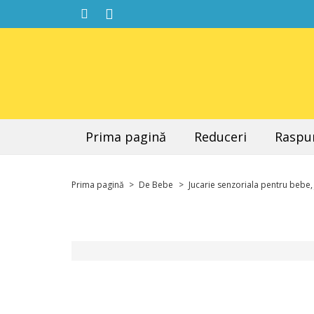
Prima pagină
Reduceri
Raspun
Prima pagină
>
De Bebe
>
Jucarie senzoriala pentru bebe, 