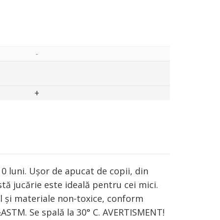
0 luni. Ușor de apucat de copii, din
ă jucărie este ideală pentru cei mici.
il şi materiale non-toxice, conform
ASTM. Se spală la 30° C. AVERTISMENT!