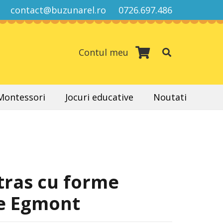
contact@buzunarel.ro
0726.697.486
Contul meu
 Montessori
Jocuri educative
Noutati
 tras cu forme
e Egmont