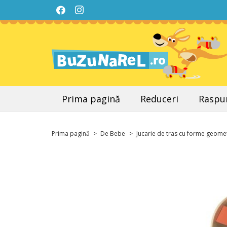
Prima pagină
Reduceri
Raspun
Prima pagină
>
De Bebe
>
Jucarie de tras cu forme geome