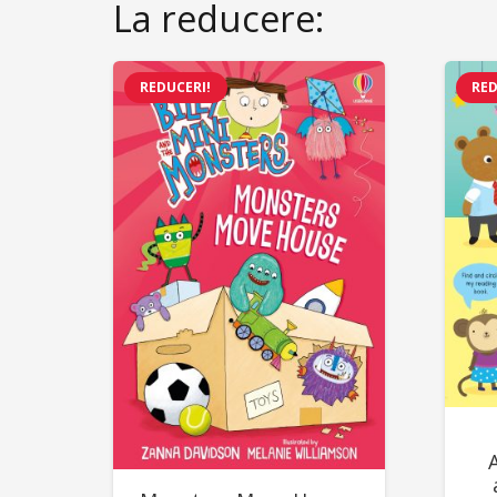
La reducere:
REDUCERI!
RED