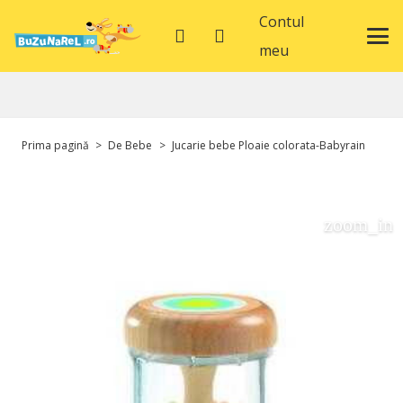
Contul
meu
Prima pagină
>
De Bebe
>
Jucarie bebe Ploaie colorata-Babyrain