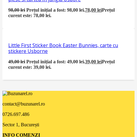
98,00
lei
Prețul inițial a fost: 98,00 lei.
78,00
lei
Prețul
curent este: 78,00 lei.
Little First Sticker Book Easter Bunnies, carte cu
stickere Usborne
49,00
lei
Prețul inițial a fost: 49,00 lei.
39,00
lei
Prețul
curent este: 39,00 lei.
contact@buzunarel.ro
0726.697.486
Sector 1, București
INFO COMENZI