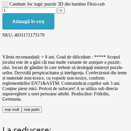
Cantitate Joc logic puzzle 3D din bambus Flexi-cub
Adaugă în coș
SKU:
4031172175179
Vârsta recomandată: + 8 ani. Grad de dificultate : ***** Scopul
jocului este de a găsi cât mai multe variante de aranjare a puzzle-
ului. Jocuri de gândire în care trebuie să dezlegați misterul puzzle-
urilor. Dezvoltă perspicacitatea și inteligența. Confecționat din lemn
și materiale non-toxice, cu vopsele non-toxice, conform
reglementărilor EN71&ASTM. Contraindicat copiilor sub 3 ani.
Conține piese mici. Pericol de sufocare! A se utiliza sub directa
supraveghere a unei persoane adulte. Producător: Fridolin,
Germania.
mai mult
mai putin
La reducere: