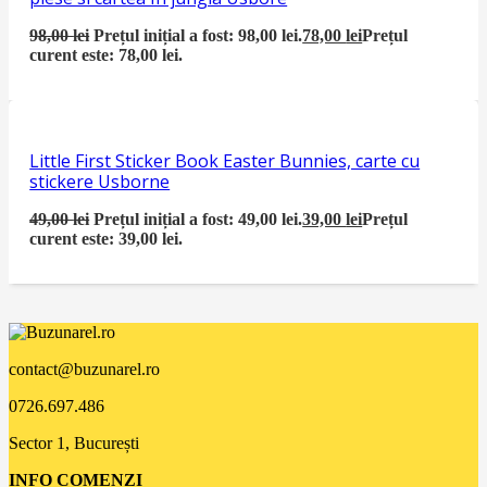
98,00
lei
Prețul inițial a fost: 98,00 lei.
78,00
lei
Prețul
curent este: 78,00 lei.
Little First Sticker Book Easter Bunnies, carte cu
stickere Usborne
49,00
lei
Prețul inițial a fost: 49,00 lei.
39,00
lei
Prețul
curent este: 39,00 lei.
contact@buzunarel.ro
0726.697.486
Sector 1, București
INFO COMENZI